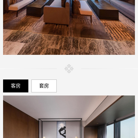
客房
套房