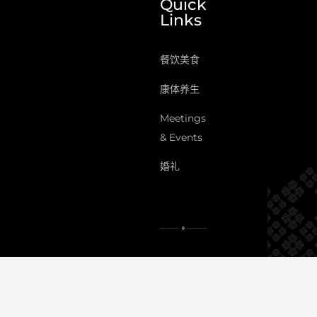
Quick
Links
餐饮美食
康体养生
Meetings
& Events
婚礼