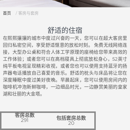
首页
/ 客房与套房
舒适的住宿
在熙熙攘攘的城市中度过兴奋的一天，您可以在超大客房里
回归私密空间，享受舒适惬意的放松时刻。 免费无线网络连
接，大型办公桌和符合人体工学原理的座椅给您带来高效的
工作体验；或者您可以在高档寝具上彻底放松身心，52英寸
纯平板电视呈现精彩收视，或者您也可以使用支持蓝牙的扬
声器电话播放自己喜爱的音乐。舒适的枕头与床品将让您在
深度睡眠中度过美好夜晚。早晨起床，您可以使用房间内的
咖啡机冲泡新鲜咖啡，一边细品时光，一边静赏美丽的皇家
湖和壮丽的大金塔。
客房总数
包括套房总数
291
20