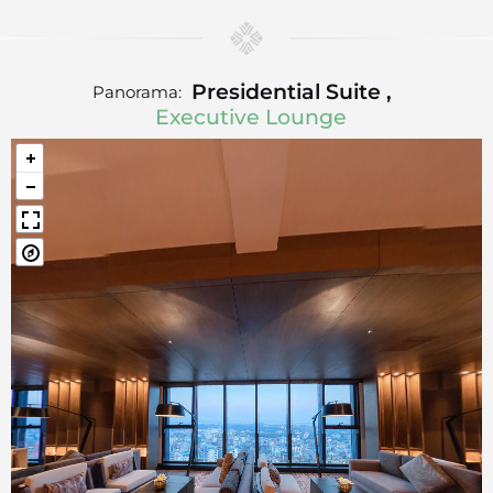
Presidential Suite ,
Panorama:
Executive Lounge